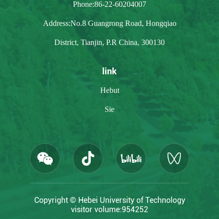
Phone:86-22-60204007
Address:No.8 Guangrong Road, Hongqiao
District, Tianjin, P.R China, 300130
link
Hebut
Sie
Copyright © Hebei University of Technology
visitor volume:
954252