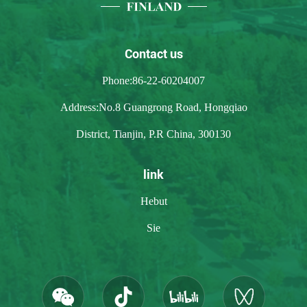
Contact us
Phone:86-22-60204007
Address:No.8 Guangrong Road, Hongqiao
District, Tianjin, P.R China, 300130
link
Hebut
Sie