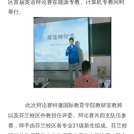
区首届英语辩论赛在能源专教、计算机专教同时
举行。
此次辩论赛特邀国际教育学院教研室教师
以及芬兰校区外教担任评委。辩论赛共四支队伍参
赛，辩手由芬兰校区各专业21级新生组成。芬兰校