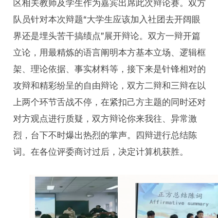
区相关教师及学生作为嘉宾出席此次辩论赛。双方
队员针对本次辩题“大学生应该加入社团去开阔眼
界还是埋头苦干搞绩点”展开辩论。双方一辩开篇
立论，用最精炼的语言阐明本方基本立场、逻辑框
架、理论依据、事实材料等，接下来是针锋相对的
攻辩和精彩纷呈的自由辩论，双方二辩和三辩在以
上两个环节舌战不停，在紧扣己方主题的同时还对
对方观点进行质疑，双方辩论你来我往、异常激
烈，台下不时爆出热烈的掌声。四辩进行总结陈
词。在各位评委商讨过后，决定计算机获胜。