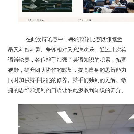
在此次辩论赛中，每轮辩论比赛既慷慨激
昂又斗智斗勇、争锋相对又充满欢乐。通过此次英
语辩论赛，各位辩手加强了英语知识的积累，拓宽
视野，提升团队协作的默契，提高自身的思辨能力
同时加强辩手技能的修养。辩手们独到的见解、敏
捷的思维和流利的口语让彼此汲取到知识的养分。